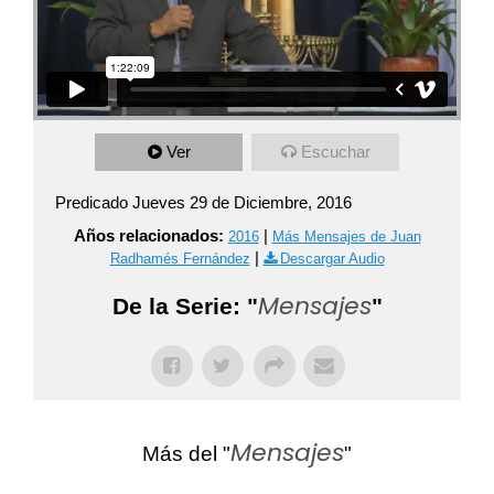
Ver
Escuchar
Predicado Jueves 29 de Diciembre, 2016
Años relacionados:
|
2016
Más Mensajes de Juan
|
Radhamés Fernández
Descargar Audio
Mensajes
De la Serie: "
"
Mensajes
Más del "
"