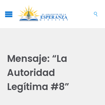

Mensaje: “La
Autoridad
Legítima #8”