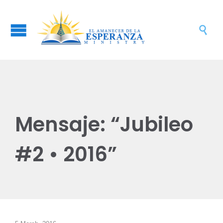

Mensaje: “Jubileo
#2 • 2016”