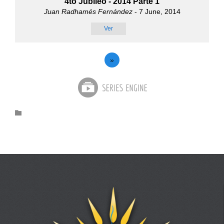
4to Jubileo - 2014 Parte 1
Juan Radhamés Fernández
- 7 June, 2014
Ver
»
Category
