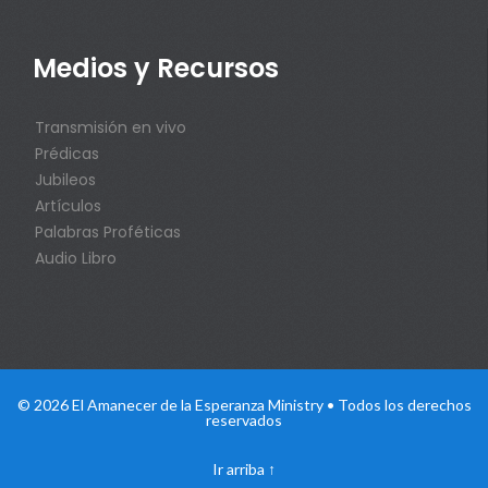
Medios y Recursos
Transmisión en vivo
Prédicas
Jubileos
Artículos
Palabras Proféticas
Audio Libro
© 2026 El Amanecer de la Esperanza Ministry • Todos los derechos
reservados
Ir arriba
↑