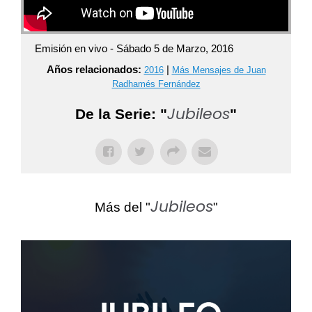
Emisión en vivo - Sábado 5 de Marzo, 2016
Años relacionados:
|
2016
Más Mensajes de Juan
Radhamés Fernández
Jubileos
De la Serie: "
"
Jubileos
Más del "
"