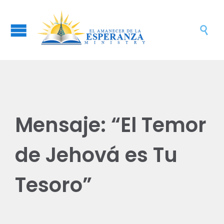

Mensaje: “El Temor
de Jehová es Tu
Tesoro”