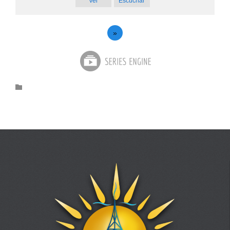
Ver
Escuchar
»
Category
