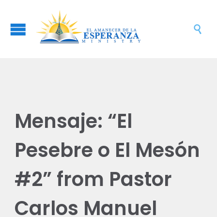

Mensaje: “El
Pesebre o El Mesón
#2” from Pastor
Carlos Manuel