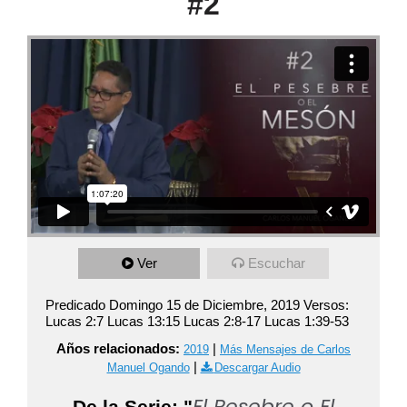
#2
Ver
Escuchar
Predicado Domingo 15 de Diciembre, 2019 Versos:
Lucas 2:7 Lucas 13:15 Lucas 2:8-17 Lucas 1:39-53
Años relacionados:
|
2019
Más Mensajes de Carlos
|
Manuel Ogando
Descargar Audio
El Pesebre o El
De la Serie: "