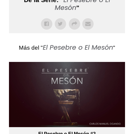
Mesón
"
El Pesebre o El Mesón
Más del "
"
El Pesebre o El Mesón #2