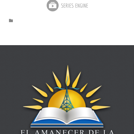
Category
