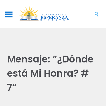

Mensaje: “¿Dónde
está Mi Honra? #
7”