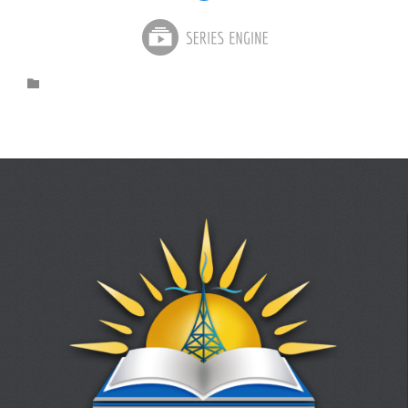
Category
