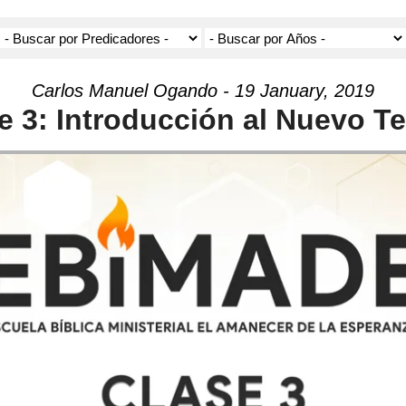
Carlos Manuel Ogando - 19 January, 2019
se 3: Introducción al Nuevo T