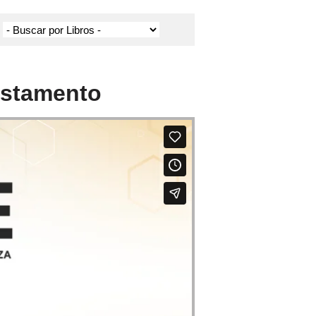
estamento