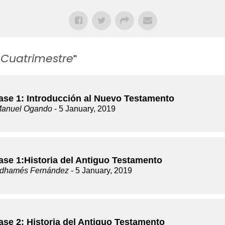
 Cuatrimestre
"
lase 1: Introducción al Nuevo Testamento
Manuel Ogando
- 5 January, 2019
lase 1:Historia del Antiguo Testamento
dhamés Fernández
- 5 January, 2019
ase 2: Historia del Antiguo Testamento