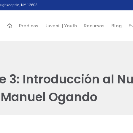
Poughkeepsie, NY 12603
Prédicas
Juvenil | Youth
Recursos
Blog
E
se 3: Introducción al 
s Manuel Ogando