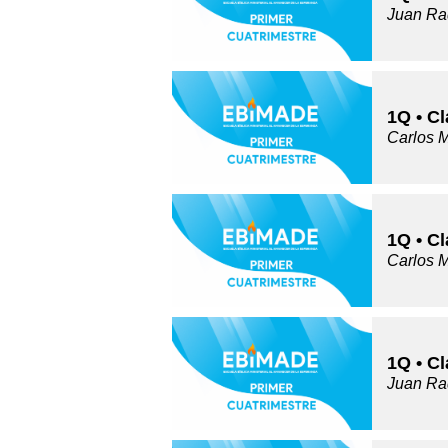
Juan Ra
1Q • C
Carlos 
1Q • C
Carlos 
1Q • Cl
Juan Ra