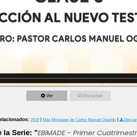
Ver
Escuchar
elacionados:
|
|
2019
Más Mensajes de Carlos Manuel Ogando
Descar
EBiMADE - Primer Cuatrimest
 la Serie: "