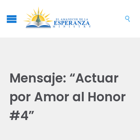

Mensaje: “Actuar
por Amor al Honor
#4”