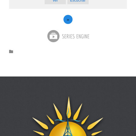
Ver
Escuchar
»
Category
