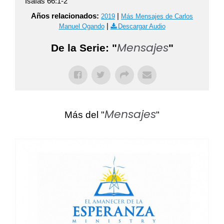
Isaías 66:1-2
Años relacionados:
|
2019
Más Mensajes de Carlos
|
Manuel Ogando
Descargar Audio
Mensajes
De la Serie: "
"
Mensajes
Más del "
"