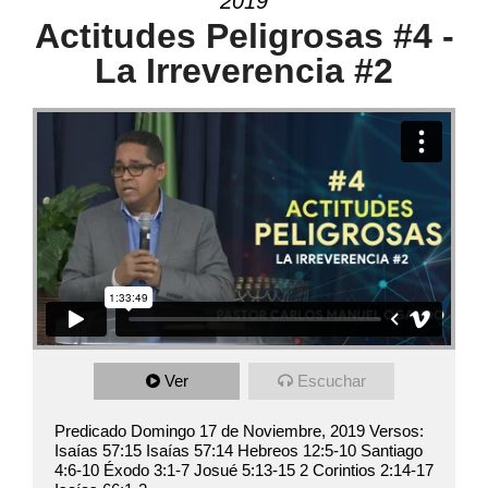
2019
Actitudes Peligrosas #4 -
La Irreverencia #2
Ver
Escuchar
Predicado Domingo 17 de Noviembre, 2019 Versos:
Isaías 57:15 Isaías 57:14 Hebreos 12:5-10 Santiago
4:6-10 Éxodo 3:1-7 Josué 5:13-15 2 Corintios 2:14-17