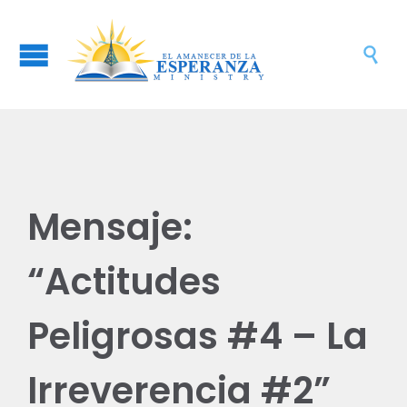

Mensaje:
“Actitudes
Peligrosas #4 – La
Irreverencia #2”