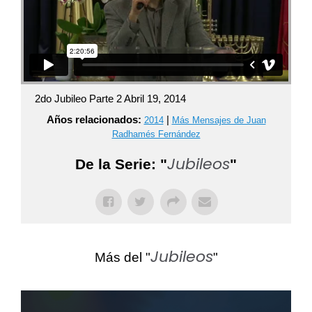
2do Jubileo Parte 2 Abril 19, 2014
Años relacionados:
|
2014
Más Mensajes de Juan
Radhamés Fernández
Jubileos
De la Serie: "
"
Jubileos
Más del "
"