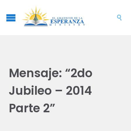

Mensaje: “2do
Jubileo – 2014
Parte 2”