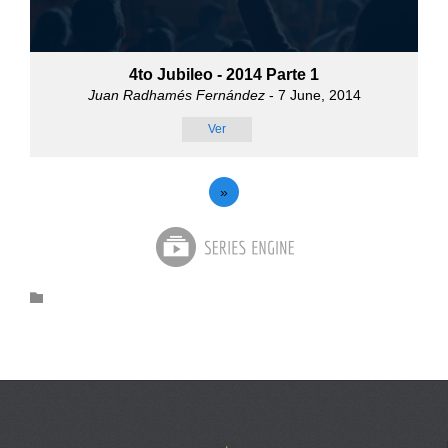
4to Jubileo - 2014 Parte 1
Juan Radhamés Fernández
- 7 June, 2014
Ver
»
Category
