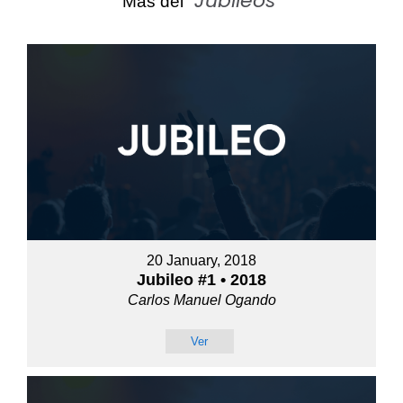
Jubileos
Más del "
"
20 January, 2018
Jubileo #1 • 2018
Carlos Manuel Ogando
Ver