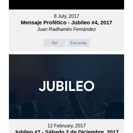
8 July, 2017
Mensaje Profético - Jubileo #4, 2017
Juan Radhamés Fernández
Ver
Escuchar
12 February, 2017
Jubileo #7 - Sábado 2 de Diciembre, 2017