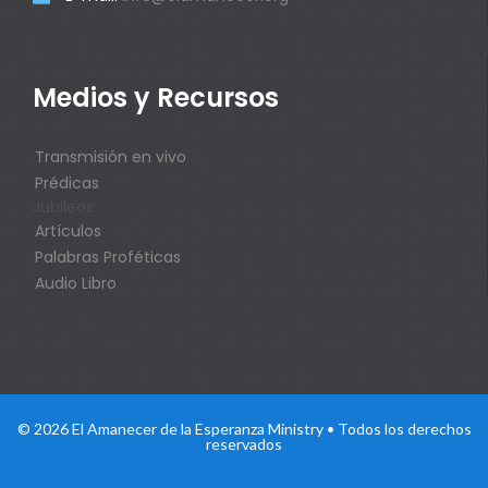
Medios y Recursos
Transmisión en vivo
Prédicas
Jubileos
Artículos
Palabras Proféticas
Audio Libro
© 2026 El Amanecer de la Esperanza Ministry • Todos los derechos
reservados