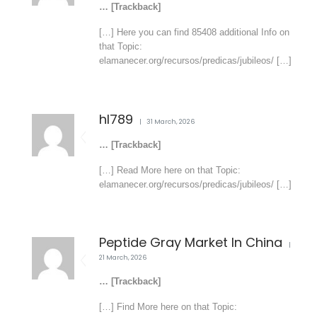
… [Trackback]
[…] Here you can find 85408 additional Info on
that Topic:
elamanecer.org/recursos/predicas/jubileos/ […]
hl789
31 March, 2026
… [Trackback]
[…] Read More here on that Topic:
elamanecer.org/recursos/predicas/jubileos/ […]
Peptide Gray Market In China
21 March, 2026
… [Trackback]
[…] Find More here on that Topic: