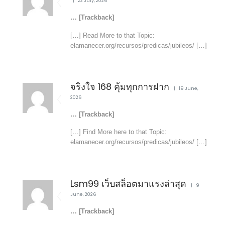
22 July, 2026
… [Trackback]
[…] Read More to that Topic:
elamanecer.org/recursos/predicas/jubileos/ […]
จริงใจ 168 คุ้มทุกการฝาก
19 June,
2026
… [Trackback]
[…] Find More here to that Topic:
elamanecer.org/recursos/predicas/jubileos/ […]
Lsm99 เว็บสล็อตมาแรงล่าสุด
9
June, 2026
… [Trackback]