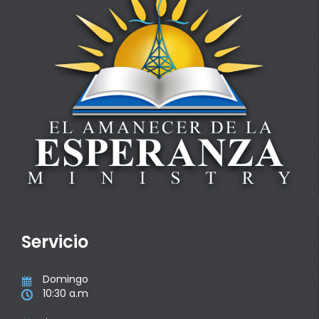
Servicio
Domingo

10:30 a.m
