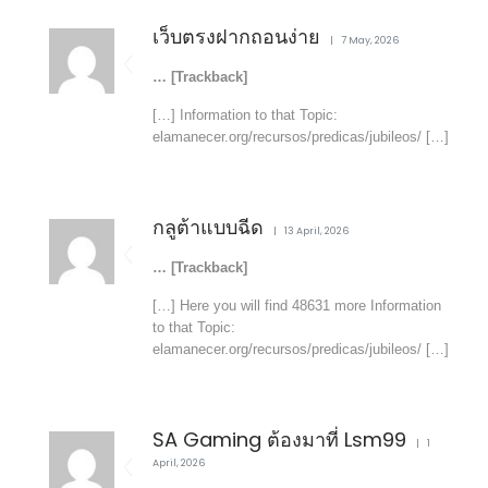
เว็บตรงฝากถอนง่าย
7 May, 2026
… [Trackback]
[…] Information to that Topic:
elamanecer.org/recursos/predicas/jubileos/ […]
กลูต้าแบบฉีด
13 April, 2026
… [Trackback]
[…] Here you will find 48631 more Information
to that Topic:
elamanecer.org/recursos/predicas/jubileos/ […]
SA Gaming ต้องมาที่ Lsm99
1
April, 2026