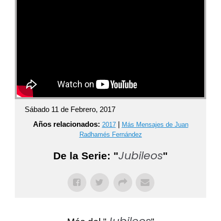
Sábado 11 de Febrero, 2017
Años relacionados:
|
2017
Más Mensajes de Juan
Radhamés Fernández
Jubileos
De la Serie: "
"