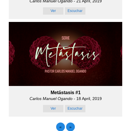
Carlos Manuel Ogando
- 21 April, 2019
Ver
Escuchar
Metástasis #1
Carlos Manuel Ogando
- 18 April, 2019
Ver
Escuchar
«
»