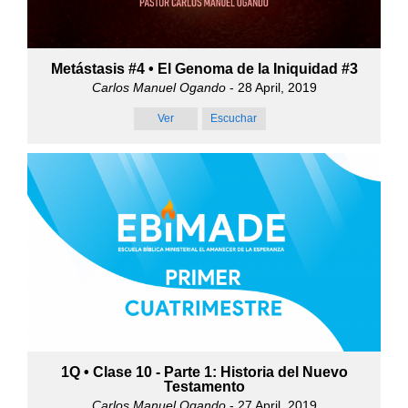
Metástasis #4 • El Genoma de la Iniquidad #3
Carlos Manuel Ogando
- 28 April, 2019
Ver
Escuchar
1Q • Clase 10 - Parte 1: Historia del Nuevo
Testamento
Carlos Manuel Ogando
- 27 April, 2019