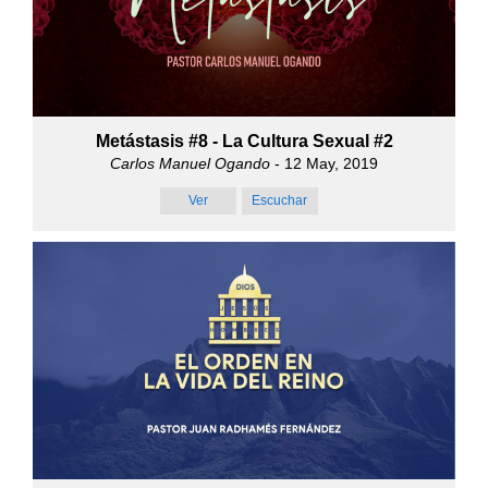
Metástasis #8 - La Cultura Sexual #2
Carlos Manuel Ogando
- 12 May, 2019
Ver
Escuchar