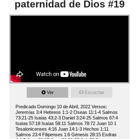
paternidad de Dios #19
Ver
Escuchar
Predicado Domingo 10 de Abril, 2022 Versos:
Jeremías 3:4 Hebreos 1:1-2 Oseas 11:1-4 Salmos
73:21-25 Isaías 43:2-3 Daniel 3:24-25 Salmos 67:4
Isaías 57:18 Isaías 58:11 Salmos 78:72 Juan 10 1
Tesalonicenses 4:16 Juan 14:1-3 Hechos 1:11
Salmos 23:4 Filipenses 1:6 Génesis 28:15 Esdras