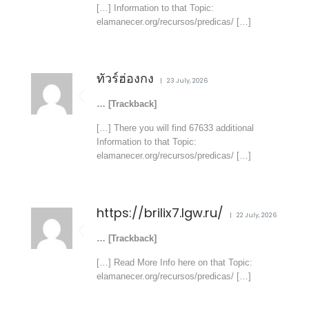
[…] Information to that Topic:
elamanecer.org/recursos/predicas/ […]
ทัวร์ฮ่องกง
23 July, 2026
… [Trackback]
[…] There you will find 67633 additional
Information to that Topic:
elamanecer.org/recursos/predicas/ […]
https://brilix7.lgw.ru/
22 July, 2026
… [Trackback]
[…] Read More Info here on that Topic:
elamanecer.org/recursos/predicas/ […]