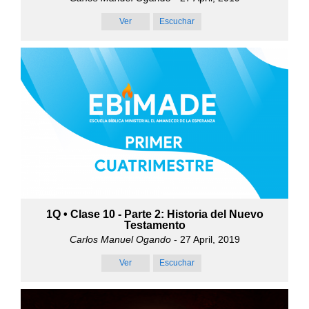
Ver
Escuchar
1Q • Clase 10 - Parte 2: Historia del Nuevo
Testamento
Carlos Manuel Ogando
- 27 April, 2019
Ver
Escuchar