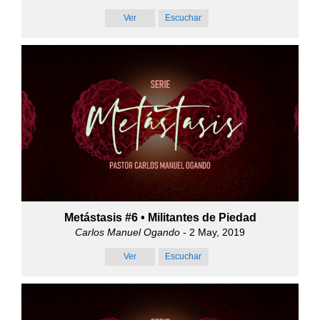
Ver
Escuchar
Metástasis #6 • Militantes de Piedad
Carlos Manuel Ogando
- 2 May, 2019
Ver
Escuchar