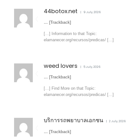
44botox.net
9 July, 2026
… [Trackback]
[…] Information to that Topic:
elamanecer.org/recursos/predicas/ […]
weed lovers
5 July, 2026
… [Trackback]
[…] Find More on that Topic:
elamanecer.org/recursos/predicas/ […]
บริการรถพยาบาลเอกชน
2 July, 2026
… [Trackback]