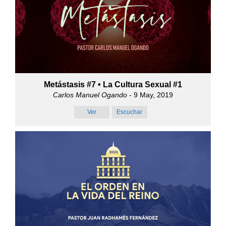
Metástasis #7 • La Cultura Sexual #1
Carlos Manuel Ogando
- 9 May, 2019
Ver
Escuchar