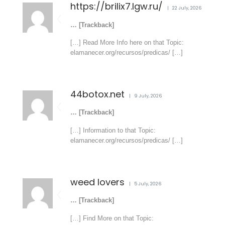
https://brilix7.lgw.ru/
22 July, 2026
… [Trackback]
[…] Read More Info here on that Topic:
elamanecer.org/recursos/predicas/ […]
44botox.net
9 July, 2026
… [Trackback]
[…] Information to that Topic:
elamanecer.org/recursos/predicas/ […]
weed lovers
5 July, 2026
… [Trackback]
[…] Find More on that Topic: