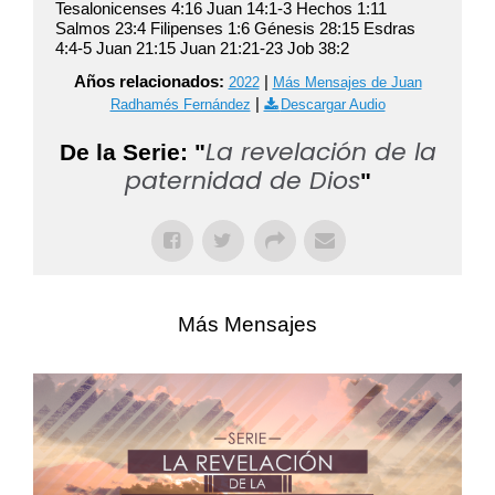
Tesalonicenses 4:16 Juan 14:1-3 Hechos 1:11
Salmos 23:4 Filipenses 1:6 Génesis 28:15 Esdras
4:4-5 Juan 21:15 Juan 21:21-23 Job 38:2
Años relacionados:
|
2022
Más Mensajes de Juan
|
Radhamés Fernández
Descargar Audio
La revelación de la
De la Serie: "
paternidad de Dios
"
Más Mensajes