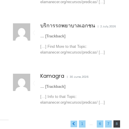
elamanecer.org/recursos/predicas/ […]
บริการรถพยาบาลเอกชน
2 July, 2026
… [Trackback]
[…] Find More to that Topic:
elamanecer.org/recursos/predicas/ […]
Kamagra
30 June, 2026
… [Trackback]
[…] Info to that Topic:
elamanecer.org/recursos/predicas/ […]
« Previous
1
6
7
8
…