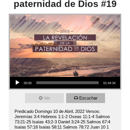
paternidad de Dios #19
Audio Player
00:00
01:44:34
Ver
Escuchar
Predicado Domingo 10 de Abril, 2022 Versos:
Jeremías 3:4 Hebreos 1:1-2 Oseas 11:1-4 Salmos
73:21-25 Isaías 43:2-3 Daniel 3:24-25 Salmos 67:4
Isaías 57:18 Isaías 58:11 Salmos 78:72 Juan 10 1