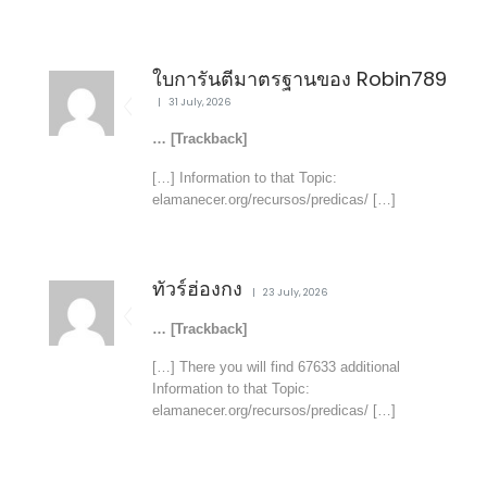
ใบการันตีมาตรฐานของ Robin789
31 July, 2026
… [Trackback]
[…] Information to that Topic:
elamanecer.org/recursos/predicas/ […]
ทัวร์ฮ่องกง
23 July, 2026
… [Trackback]
[…] There you will find 67633 additional
Information to that Topic:
elamanecer.org/recursos/predicas/ […]