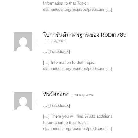
Information to that Topic:
elamanecer.org/recursos/predicas/ […]
ใบการันตีมาตรฐานของ Robin789
31 July, 2026
… [Trackback]
[…] Information to that Topic:
elamanecer.org/recursos/predicas/ […]
ทัวร์ฮ่องกง
23 July, 2026
… [Trackback]
[…] There you will find 67633 additional
Information to that Topic:
elamanecer.org/recursos/predicas/ […]