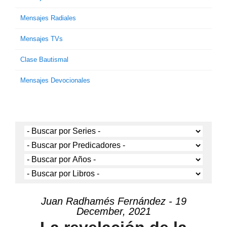
Mensajes Radiales
Mensajes TVs
Clase Bautismal
Mensajes Devocionales
Juan Radhamés Fernández - 19
December, 2021