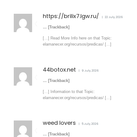
https://brilix7.lgw.ru/
22 July, 2026
… [Trackback]
[…] Read More Info here on that Topic:
elamanecer.org/recursos/predicas/ […]
44botox.net
9 July, 2026
… [Trackback]
[…] Information to that Topic:
elamanecer.org/recursos/predicas/ […]
weed lovers
5 July, 2026
… [Trackback]