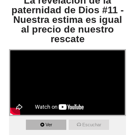
La revelación de la
paternidad de Dios #11 -
Nuestra estima es igual
al precio de nuestro
rescate
Ver
Escuchar