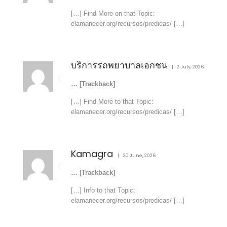
[…] Find More on that Topic:
elamanecer.org/recursos/predicas/ […]
บริการรถพยาบาลเอกชน
2 July, 2026
… [Trackback]
[…] Find More to that Topic:
elamanecer.org/recursos/predicas/ […]
Kamagra
30 June, 2026
… [Trackback]
[…] Info to that Topic:
elamanecer.org/recursos/predicas/ […]