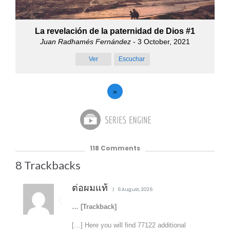
La revelación de la paternidad de Dios #1
Juan Radhamés Fernández
- 3 October, 2021
Ver
Escuchar
»
118
Comments
8
Trackbacks
ต่อผมแท้
6 August, 2026
… [Trackback]
[…] Here you will find 77122 additional