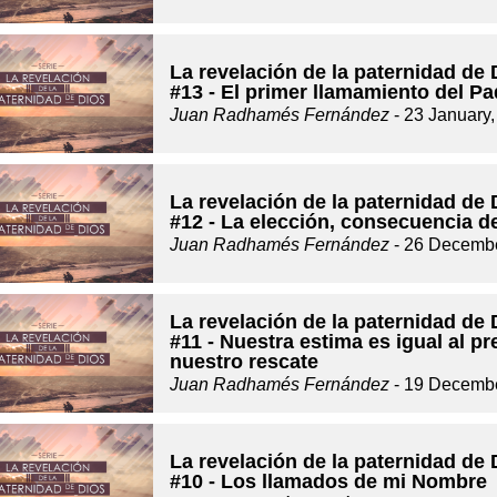
La revelación de la paternidad de 
#13 - El primer llamamiento del Pa
Juan Radhamés Fernández
- 23 January
La revelación de la paternidad de 
#12 - La elección, consecuencia d
Juan Radhamés Fernández
- 26 Decembe
La revelación de la paternidad de 
#11 - Nuestra estima es igual al pr
nuestro rescate
Juan Radhamés Fernández
- 19 Decembe
La revelación de la paternidad de 
#10 - Los llamados de mi Nombre