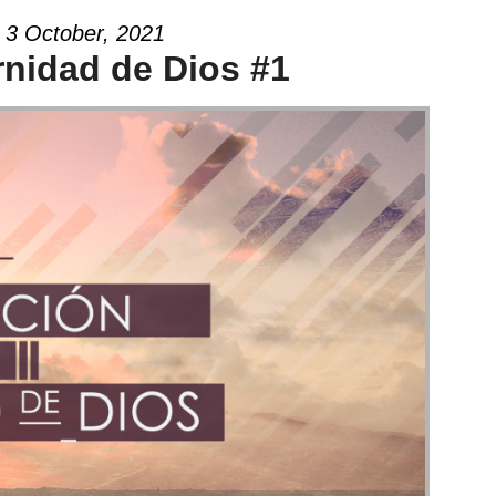
3 October, 2021
rnidad de Dios #1