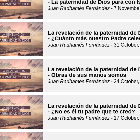
- La paternidad de Dios para con I
Juan Radhamés Fernández
- 7 November
La revelación de la paternidad de 
- ¿Cuánto más nuestro Padre celes
Juan Radhamés Fernández
- 31 October,
La revelación de la paternidad de 
- Obras de sus manos somos
Juan Radhamés Fernández
- 24 October,
La revelación de la paternidad de 
- ¿No es él tu padre que te creó?
Juan Radhamés Fernández
- 17 October,