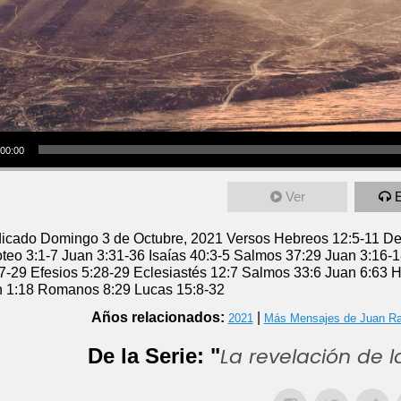
00:00
Ver
icado Domingo 3 de Octubre, 2021 Versos Hebreos 12:5-11 De
teo 3:1-7 Juan 3:31-36 Isaías 40:3-5 Salmos 37:29 Juan 3:16-
7-29 Efesios 5:28-29 Eclesiastés 12:7 Salmos 33:6 Juan 6:63 
 1:18 Romanos 8:29 Lucas 15:8-32
Años relacionados:
|
2021
Más Mensajes de Juan R
La revelación de 
De la Serie: "