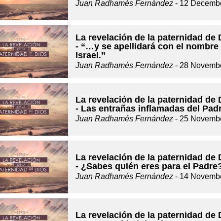
Juan Radhamés Fernández
- 12 Decembe
La revelación de la paternidad de 
- “…y se apellidará con el nombre
Israel.”
Juan Radhamés Fernández
- 28 Novembe
La revelación de la paternidad de 
- Las entrañas inflamadas del Pad
Juan Radhamés Fernández
- 25 Novembe
La revelación de la paternidad de 
- ¿Sabes quién eres para el Padre
Juan Radhamés Fernández
- 14 Novembe
La revelación de la paternidad de 