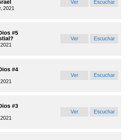
srael
Ver
Escuchar
, 2021
Dios #5
tial?
Ver
Escuchar
 2021
Dios #4
Ver
Escuchar
 2021
Dios #3
Ver
Escuchar
 2021