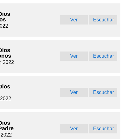
Dios
nos
Ver
Escuchar
2022
Dios
donos
Ver
Escuchar
y, 2022
Dios
Ver
Escuchar
 2022
Dios
Padre
Ver
Escuchar
, 2022