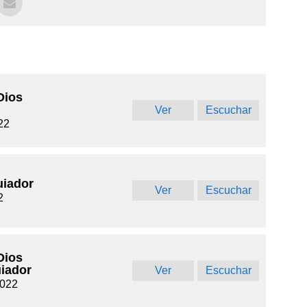
Dios
Ver
Escuchar
022
uiador
Ver
Escuchar
2
Dios
uiador
Ver
Escuchar
2022