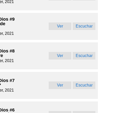
r, 2021
Dios #9
 de
Ver
Escuchar
r, 2021
Dios #8
re
Ver
Escuchar
r, 2021
Dios #7
?
Ver
Escuchar
r, 2021
Dios #6