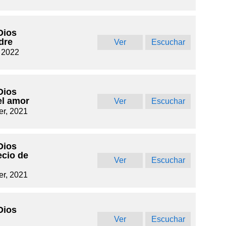
Dios
dre
Ver
Escuchar
, 2022
Dios
el amor
Ver
Escuchar
r, 2021
Dios
ecio de
Ver
Escuchar
r, 2021
Dios
Ver
Escuchar