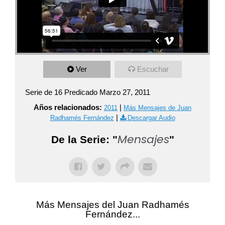
Ver
Escuchar
Serie de 16 Predicado Marzo 27, 2011
Años relacionados:
|
2011
Más Mensajes de Juan
|
Radhamés Fernández
Descargar Audio
Mensajes
De la Serie: "
"
Más Mensajes del Juan Radhamés
Fernández...