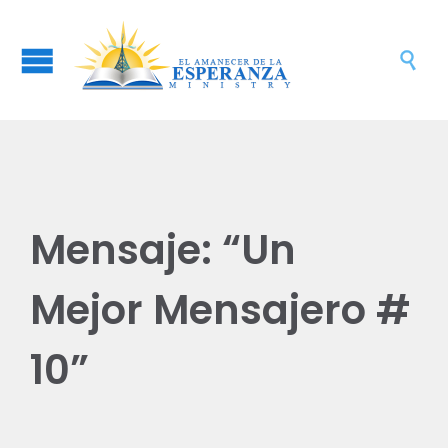

Mensaje: “Un
Mejor Mensajero #
10”