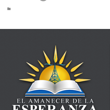
Category
