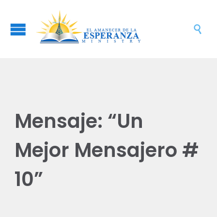

Mensaje: “Un
Mejor Mensajero #
10”