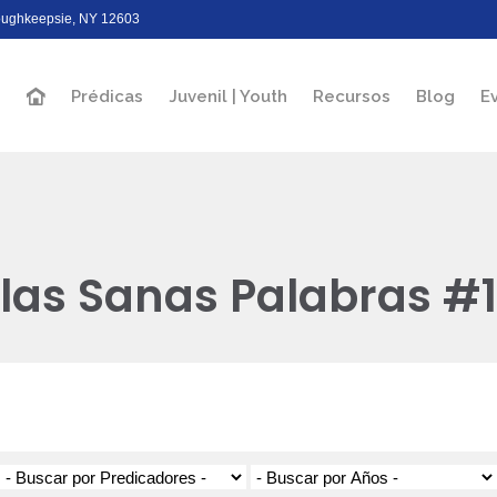
Poughkeepsie, NY 12603
Prédicas
Juvenil | Youth
Recursos
Blog
E
las Sanas Palabras #1