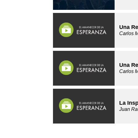
Una Re
Carlos 
Una Re
Carlos 
La Insp
Juan Ra