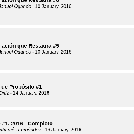
lación que Restaura #6
Manuel Ogando
- 10 January, 2016
lación que Restaura #5
Manuel Ogando
- 10 January, 2016
s de Propósito #1
Ortiz
- 14 January, 2016
o #1, 2016 - Completo
dhamés Fernández
- 16 January, 2016