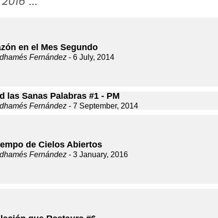
2016
"
"...
azón en el Mes Segundo
dhamés Fernández
- 6 July, 2014
d las Sanas Palabras #1 - PM
dhamés Fernández
- 7 September, 2014
iempo de Cielos Abiertos
dhamés Fernández
- 3 January, 2016