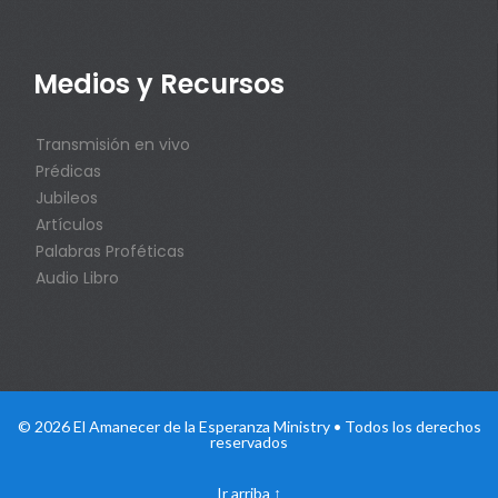
Medios y Recursos
Transmisión en vivo
Prédicas
Jubileos
Artículos
Palabras Proféticas
Audio Libro
© 2026 El Amanecer de la Esperanza Ministry • Todos los derechos
reservados
Ir arriba
↑