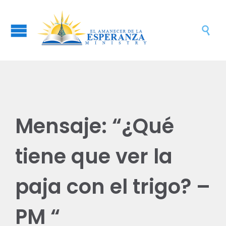

Mensaje: “¿Qué
tiene que ver la
paja con el trigo? –
PM “