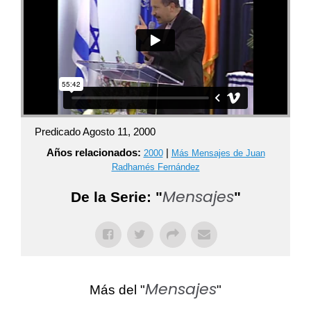
Predicado Agosto 11, 2000
Años relacionados:
|
2000
Más Mensajes de Juan
Radhamés Fernández
Mensajes
De la Serie: "
"
Mensajes
Más del "
"