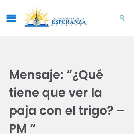

Mensaje: “¿Qué
tiene que ver la
paja con el trigo? –
PM “