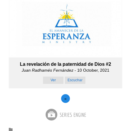
La revelación de la paternidad de Dios #2
Juan Radhamés Fernández
- 10 October, 2021
Ver
Escuchar
«
Category
