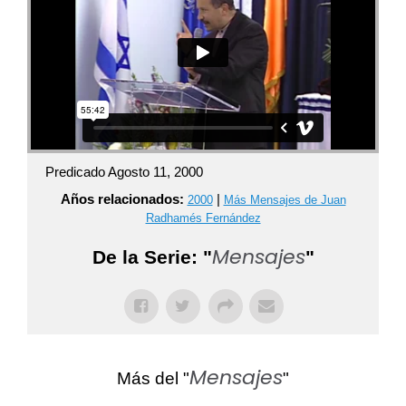
Predicado Agosto 11, 2000
Años relacionados:
|
2000
Más Mensajes de Juan
Radhamés Fernández
Mensajes
De la Serie: "
"
Mensajes
Más del "
"