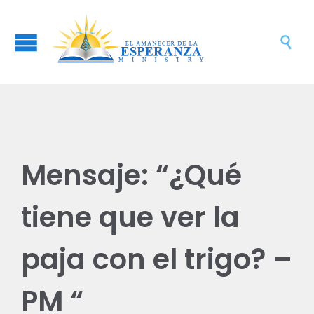

Mensaje: “¿Qué
tiene que ver la
paja con el trigo? –
PM “