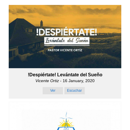
!Despiértate! Levántate del Sueño
Vicente Ortiz
- 16 January, 2020
Ver
Escuchar