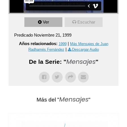
Ver
Escuchar
Predicado Noviembre 21, 1999
Años relacionados:
|
1999
Más Mensajes de Juan
|
Radhamés Fernández
Descargar Audio
Mensajes
De la Serie: "
"
Mensajes
Más del "
"