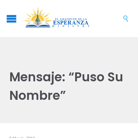

Mensaje: “Puso Su
Nombre”