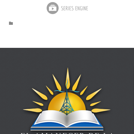
Category
