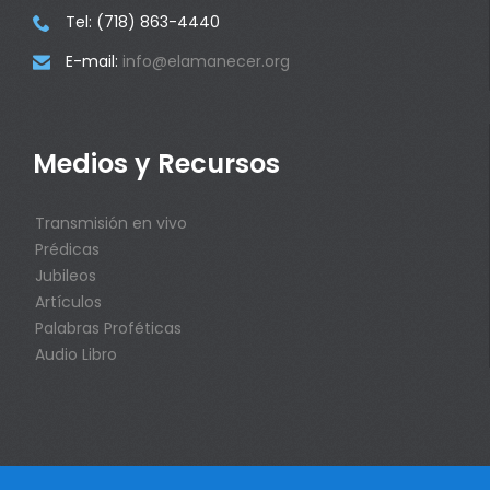
Tel: (718) 863-4440

E-mail:
info@elamanecer.org

Medios y Recursos
Transmisión en vivo
Prédicas
Jubileos
Artículos
Palabras Proféticas
Audio Libro