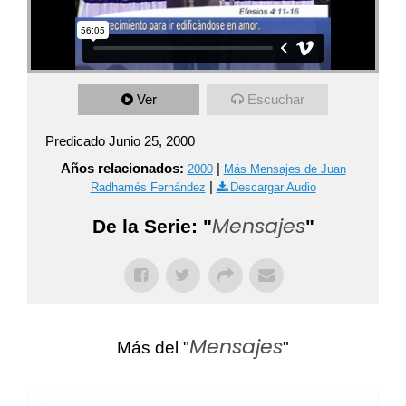
Ver
Escuchar
Predicado Junio 25, 2000
Años relacionados:
|
2000
Más Mensajes de Juan
|
Radhamés Fernández
Descargar Audio
Mensajes
De la Serie: "
"
Mensajes
Más del "
"