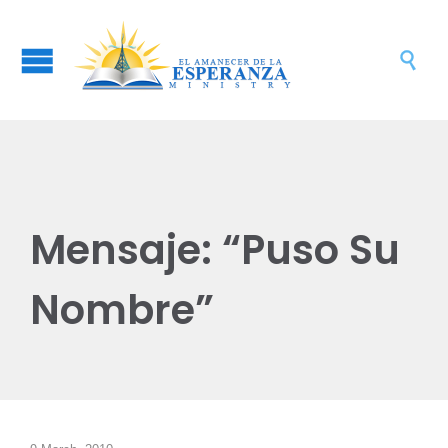

Mensaje: “Puso Su
Nombre”