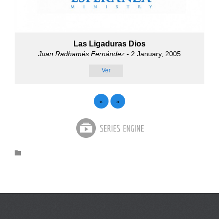
Las Ligaduras Dios
Juan Radhamés Fernández
- 2 January, 2005
Ver
«
»
Category
