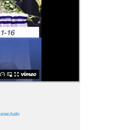
argar Audio