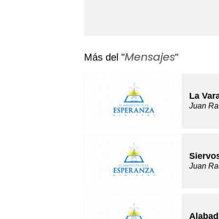
Mensajes
Más del "
"
La Var
Juan Ra
Siervo
Juan Ra
Alabad