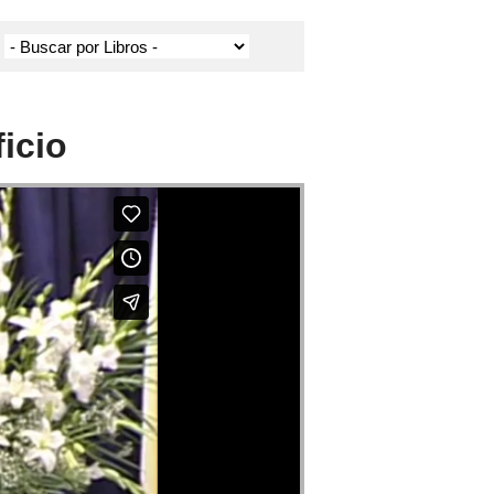
ficio