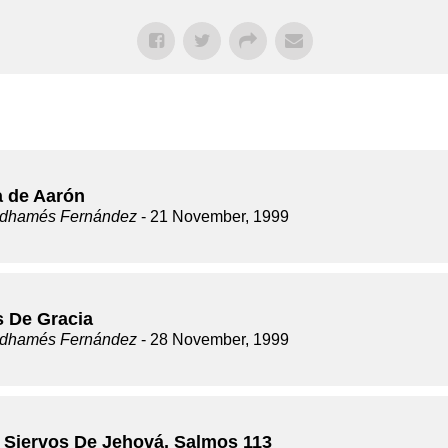
a de Aarón
dhamés Fernández
- 21 November, 1999
s De Gracia
dhamés Fernández
- 28 November, 1999
 Siervos De Jehová, Salmos 113