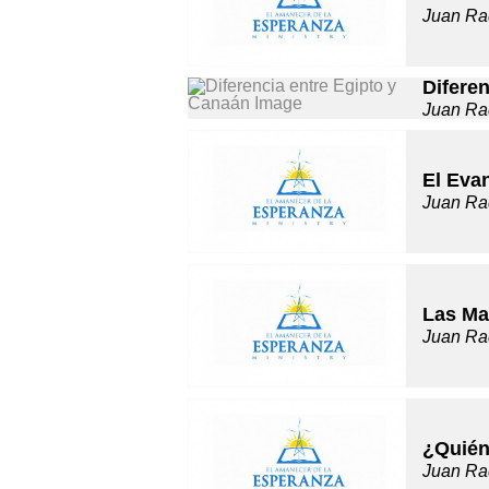
Juan Ra
Difere
Juan Ra
El Evan
Juan Ra
Las Ma
Juan Ra
¿Quién
Juan Ra