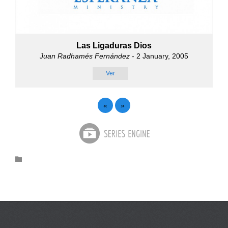
Las Ligaduras Dios
Juan Radhamés Fernández
- 2 January, 2005
Ver
«
»
Category
