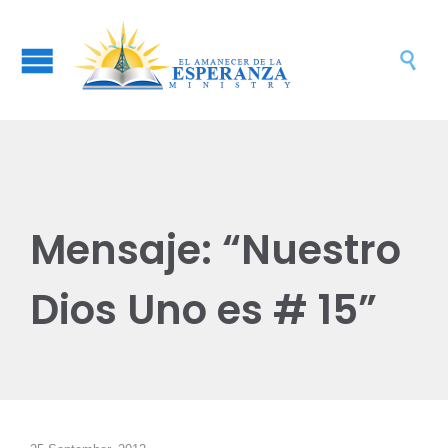

Mensaje: “Nuestro
Dios Uno es # 15”