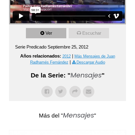
Ver
Escuchar
Serie Predicado Septiembre 25, 2012
Años relacionados:
|
2012
Más Mensajes de Juan
|
Radhamés Fernández
Descargar Audio
Mensajes
De la Serie: "
"
Mensajes
Más del "
"