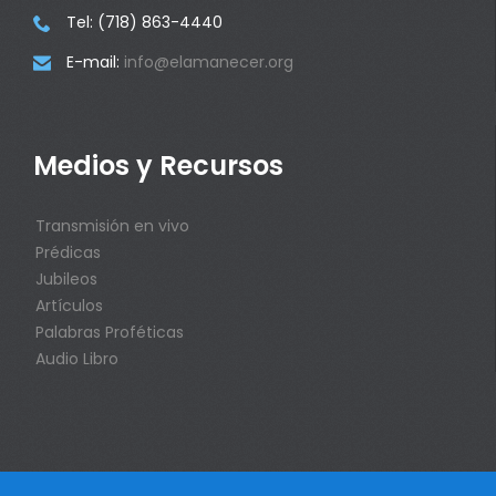
Tel: (718) 863-4440

E-mail:
info@elamanecer.org

Medios y Recursos
Transmisión en vivo
Prédicas
Jubileos
Artículos
Palabras Proféticas
Audio Libro