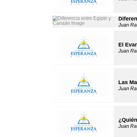
Difere
Juan Ra
El Evan
Juan Ra
Las Ma
Juan Ra
¿Quién
Juan Ra