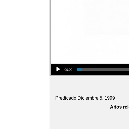
Audio Player
00:00
Predicado Diciembre 5, 1999
Años rel