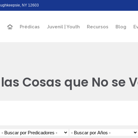
Poughkeepsie, NY 12603
Prédicas
Juvenil | Youth
Recursos
Blog
E
las Cosas que No se V