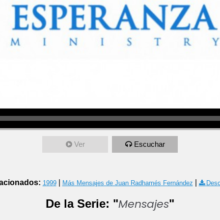
Ver
Escuchar
acionados:
|
|
1999
Más Mensajes de Juan Radhamés Fernández
Desc
Mensajes
De la Serie: "
"