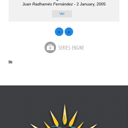
Juan Radhamés Fernández
- 2 January, 2005
Ver
«
»
Category
