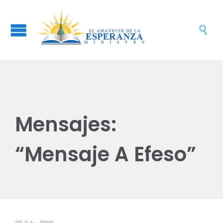

Mensajes:
“Mensaje A Efeso”