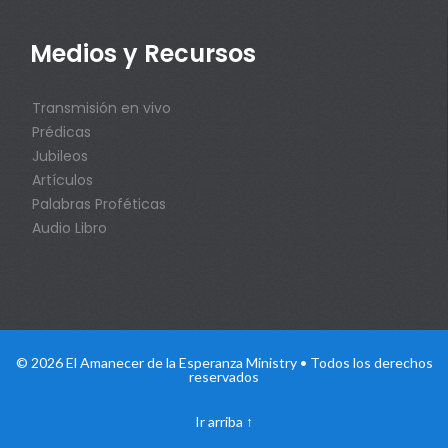
Medios y Recursos
Transmisión en vivo
Prédicas
Jubileos
Artículos
Palabras Proféticas
Audio Libro
© 2026 El Amanecer de la Esperanza Ministry • Todos los derechos
reservados
Ir arriba
↑