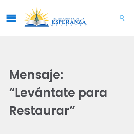

Mensaje:
“Levántate para
Restaurar”