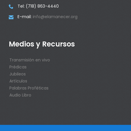
Tel: (718) 863-4440

E-mail:
info@elamanecer.org

Medios y Recursos
Transmisión en vivo
Prédicas
Jubileos
Artículos
Palabras Proféticas
Audio Libro