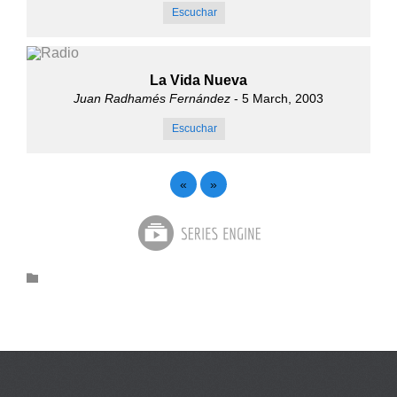
Escuchar
La Vida Nueva
Juan Radhamés Fernández
- 5 March, 2003
Escuchar
«
»
Category
