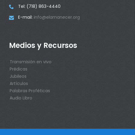
Tel: (718) 863-4440

E-mail:
info@elamanecer.org

Medios y Recursos
Transmisión en vivo
Prédicas
Jubileos
Artículos
Palabras Proféticas
Audio Libro