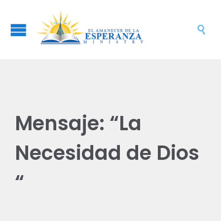

Mensaje: “La
Necesidad de Dios
“