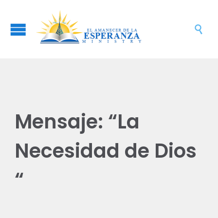

Mensaje: “La
Necesidad de Dios
“