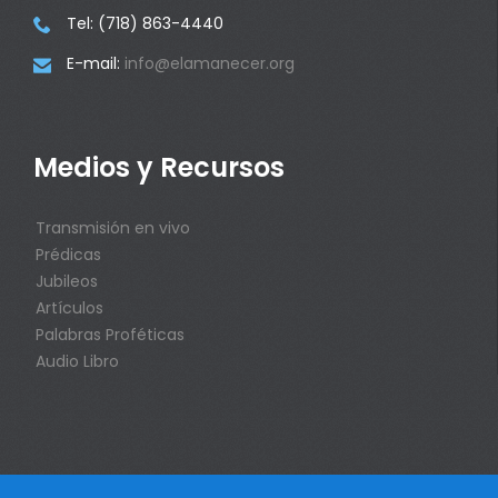
Tel: (718) 863-4440

E-mail:
info@elamanecer.org

Medios y Recursos
Transmisión en vivo
Prédicas
Jubileos
Artículos
Palabras Proféticas
Audio Libro