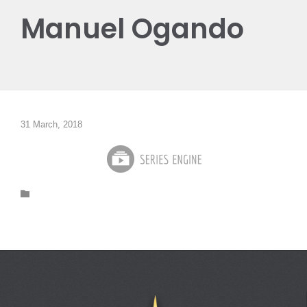
Manuel Ogando
31 March, 2018
Category
