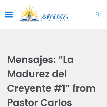

Mensajes: “La
Madurez del
Creyente #1” from
Pastor Carlos