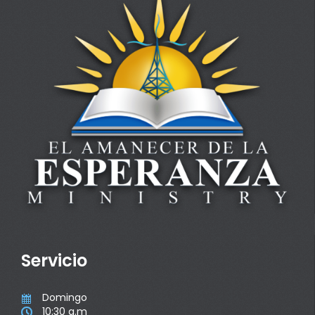
Servicio
Domingo

10:30 a.m
