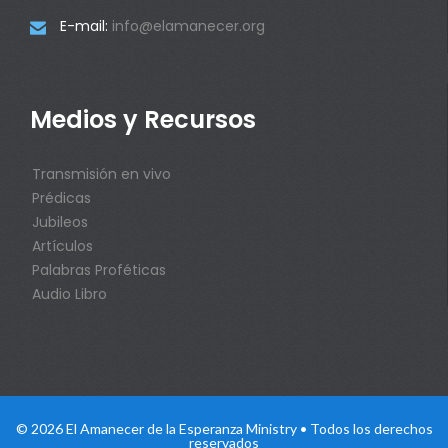
E-mail:
info@elamanecer.org

Medios y Recursos
Transmisión en vivo
Prédicas
Jubileos
Artículos
Palabras Proféticas
Audio Libro
© 2026 El Amanecer de la Esperanza Ministry • Todos los derechos
reservados