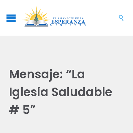

Mensaje: “La
Iglesia Saludable
# 5”