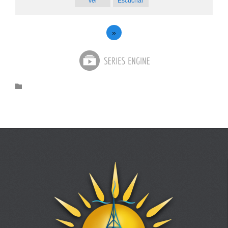
Ver
Escuchar
»
Category
