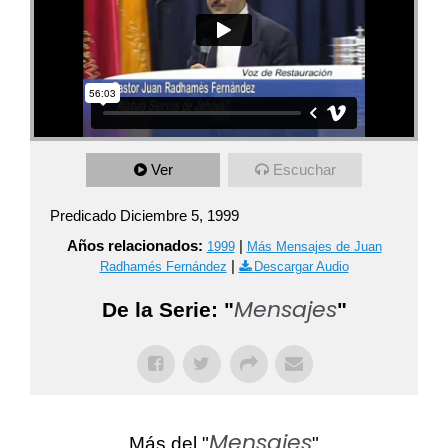
Ver
Escuchar
Predicado Diciembre 5, 1999
Años relacionados:
|
1999
Más Mensajes de Juan
|
Radhamés Fernández
Descargar Audio
Mensajes
De la Serie: "
"
Mensajes
Más del "
"