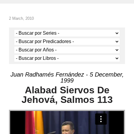
2 March, 2010
Juan Radhamés Fernández - 5 December,
1999
Alabad Siervos De
Jehová, Salmos 113