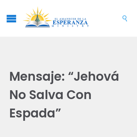

Mensaje: “Jehová
No Salva Con
Espada”