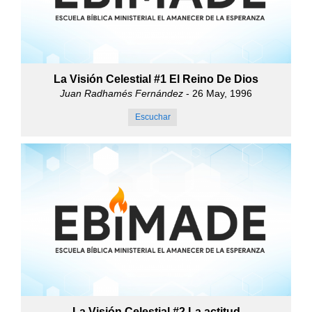
La Visión Celestial #1 El Reino De Dios
Juan Radhamés Fernández
- 26 May, 1996
Escuchar
La Visión Celestial #2 La actitud