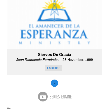
Siervos De Gracia
Juan Radhamés Fernández
- 28 November, 1999
Escuchar
»
Category
