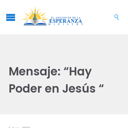

Mensaje: “Hay
Poder en Jesús “