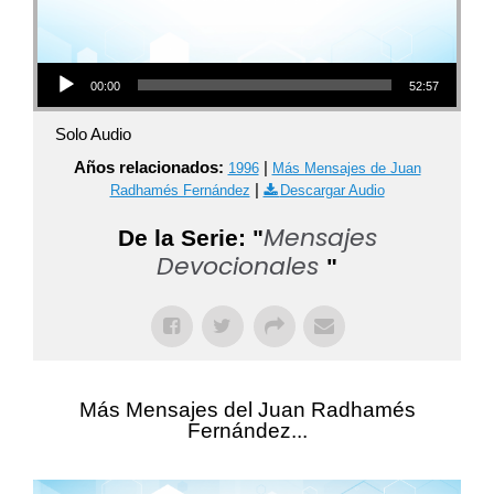
Audio Player
00:00
52:57
Solo Audio
Años relacionados:
|
1996
Más Mensajes de Juan
|
Radhamés Fernández
Descargar Audio
Mensajes
De la Serie: "
Devocionales
"
Más Mensajes del Juan Radhamés
Fernández...