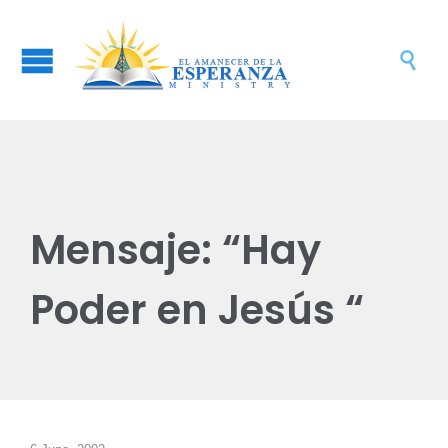

Mensaje: “Hay
Poder en Jesús “