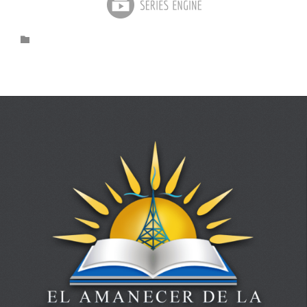
Category
