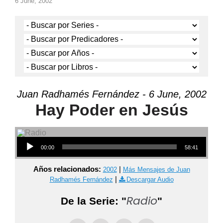
6 June, 2002
Juan Radhamés Fernández - 6 June, 2002
Hay Poder en Jesús
Audio Player
00:00
58:41
Años relacionados:
|
2002
Más Mensajes de Juan
|
Radhamés Fernández
Descargar Audio
Radio
De la Serie: "
"