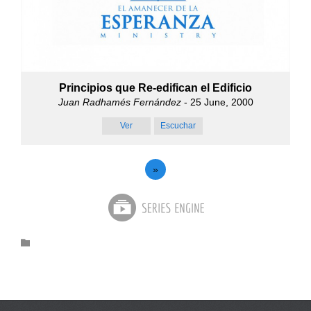
Principios que Re-edifican el Edificio
Juan Radhamés Fernández
- 25 June, 2000
Ver
Escuchar
»
Category
