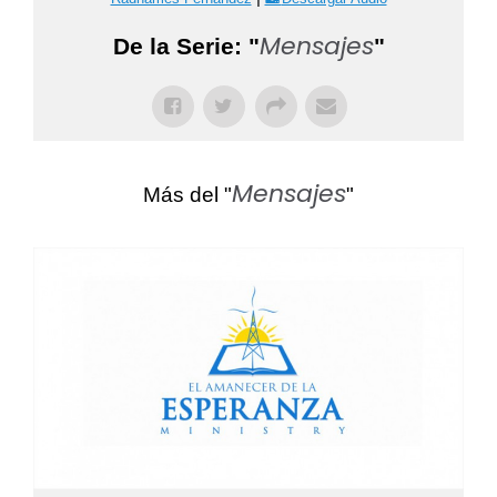
Mensajes
De la Serie: "
"
Mensajes
Más del "
"