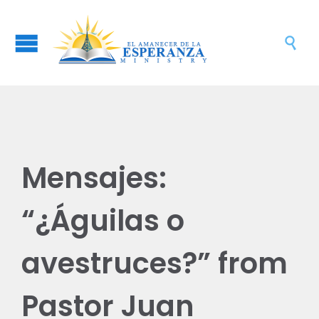

Mensajes:
“¿Águilas o
avestruces?” from
Pastor Juan