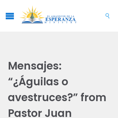

Mensajes:
“¿Águilas o
avestruces?” from
Pastor Juan