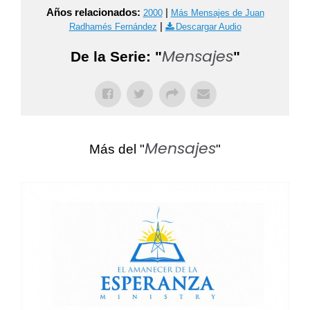
Años relacionados:
|
2000
Más Mensajes de Juan
|
Radhamés Fernández
Descargar Audio
Mensajes
De la Serie: "
"
Mensajes
Más del "
"