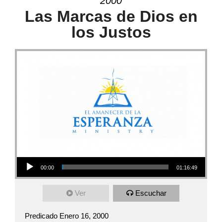
2000
Las Marcas de Dios en
los Justos
Audio Player
00:00
01:16:49
Ver
Escuchar
Predicado Enero 16, 2000