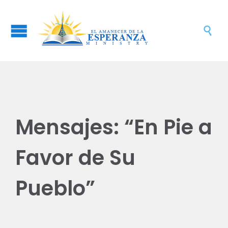

Mensajes: “En Pie a
Favor de Su
Pueblo”