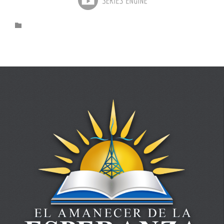
Category
