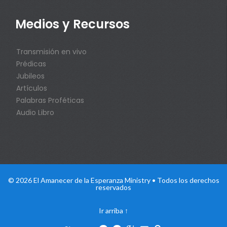
Medios y Recursos
Transmisión en vivo
Prédicas
Jubileos
Artículos
Palabras Proféticas
Audio Libro
© 2026 El Amanecer de la Esperanza Ministry • Todos los derechos
reservados
Ir arriba
↑