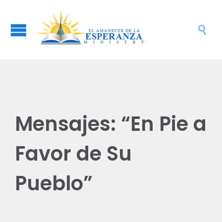

Mensajes: “En Pie a
Favor de Su
Pueblo”