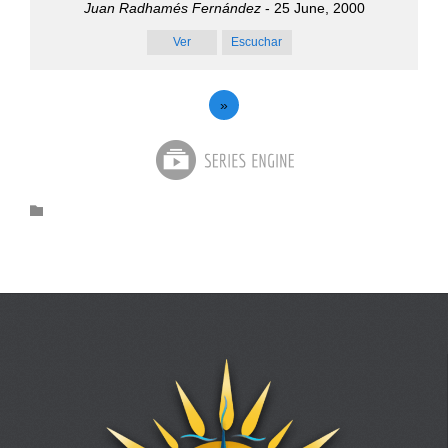
Juan Radhamés Fernández
- 25 June, 2000
Ver
Escuchar
»
Category
