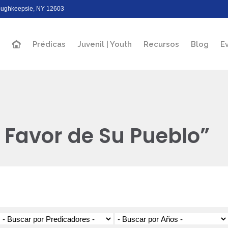
Poughkeepsie, NY 12603
Prédicas
Juvenil | Youth
Recursos
Blog
E
a Favor de Su Pueblo”