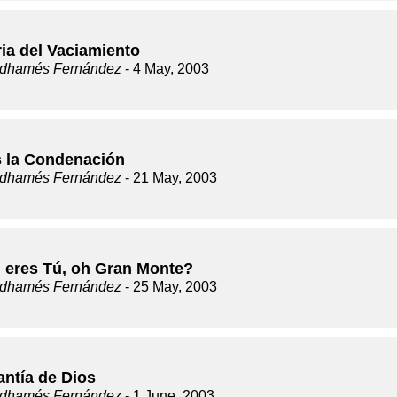
ria del Vaciamiento
dhamés Fernández
- 4 May, 2003
s la Condenación
dhamés Fernández
- 21 May, 2003
 eres Tú, oh Gran Monte?
dhamés Fernández
- 25 May, 2003
antía de Dios
dhamés Fernández
- 1 June, 2003