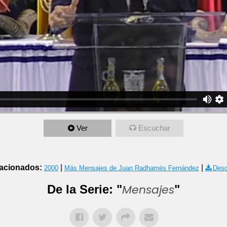
Ver
Escuchar
acionados:
|
|
2000
Más Mensajes de Juan Radhamés Fernández
Desc
Mensajes
De la Serie: "
"