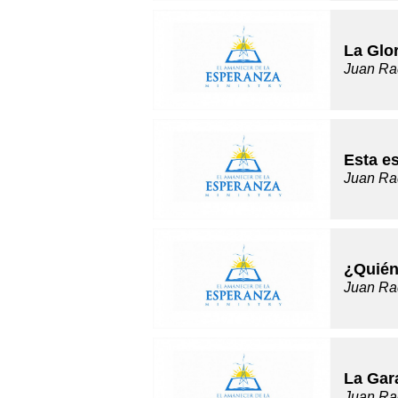
La Glo
Juan Ra
Esta e
Juan Ra
¿Quién
Juan Ra
La Gar
Juan Ra