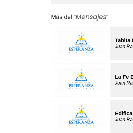
Mensajes
Más del "
"
Tabita
Juan Ra
La Fe 
Juan Ra
Edific
Juan Ra