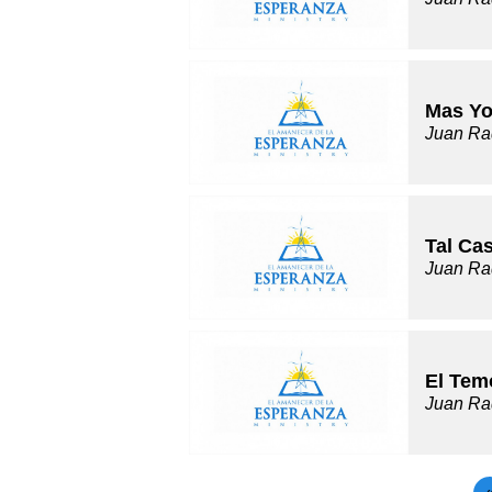
Mas Yo
Juan Ra
Tal Ca
Juan Ra
El Tem
Juan Ra