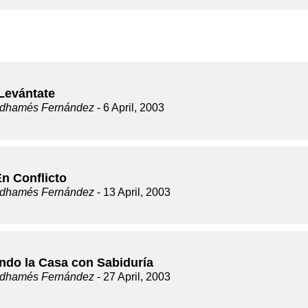
 Levántate
dhamés Fernández
- 6 April, 2003
En Conflicto
dhamés Fernández
- 13 April, 2003
ando la Casa con Sabiduría
dhamés Fernández
- 27 April, 2003