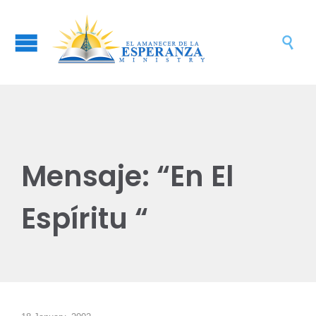

Mensaje: “En El
Espíritu “