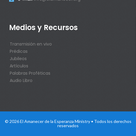
Medios y Recursos
Transmisión en vivo
Prédicas
Jubileos
Artículos
Palabras Proféticas
Audio Libro
© 2026 El Amanecer de la Esperanza Ministry • Todos los derechos
reservados