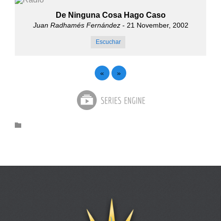
De Ninguna Cosa Hago Caso
Juan Radhamés Fernández
- 21 November, 2002
Escuchar
«
»
Category
