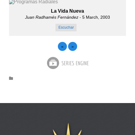
La Vida Nueva
Juan Radhamés Fernández
- 5 March, 2003
Escuchar
«
»
Category
