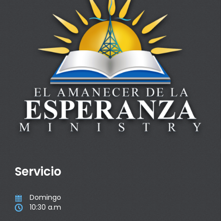
Servicio
Domingo

10:30 a.m
