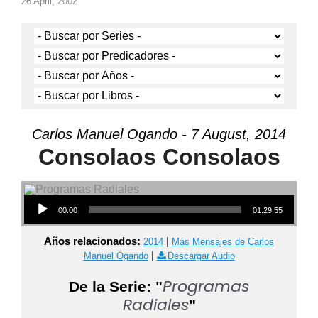
26 April, 2002
Carlos Manuel Ogando - 7 August, 2014
Consolaos Consolaos
Audio Player
00:00
01:29:55
Años relacionados:
|
2014
Más Mensajes de Carlos
|
Manuel Ogando
Descargar Audio
Programas
De la Serie: "
Radiales
"