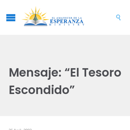

Mensaje: “El Tesoro
Escondido”