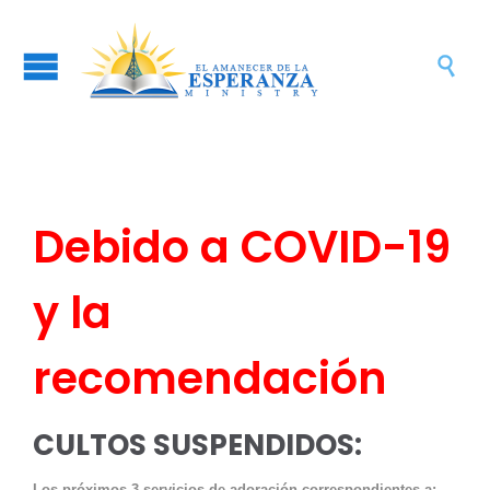

Debido a COVID-19
y la
recomendación
CULTOS SUSPENDIDOS:
Los próximos 3 servicios de adoración correspondientes a: