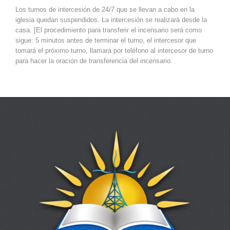
Los turnos de intercesión de 24/7 que se llevan a cabo en la
iglesia quedan suspendidos. La intercesión se realizará desde la
casa. [El procedimiento para transferir el incensario será como
sigue: 5 minutos antes de terminar el turno, el intercesor que
tomará el próximo turno, llamará por teléfono al intercesor de turno
para hacer la oración de transferencia del incensario.