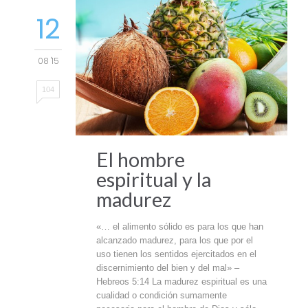
12
08 '15
104
El hombre
espiritual y la
madurez
«… el alimento sólido es para los que han
alcanzado madurez, para los que por el
uso tienen los sentidos ejercitados en el
discernimiento del bien y del mal» –
Hebreos 5:14 La madurez espiritual es una
cualidad o condición sumamente