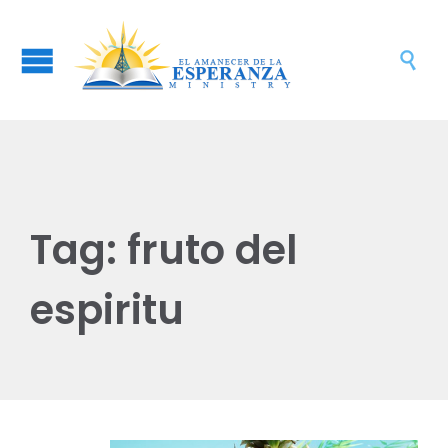

Tag:
fruto del
espiritu