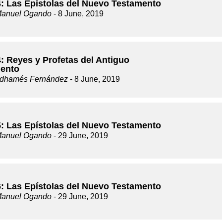
4: Las Epístolas del Nuevo Testamento
Manuel Ogando
- 8 June, 2019
: Reyes y Profetas del Antiguo
ento
dhamés Fernández
- 8 June, 2019
5: Las Epístolas del Nuevo Testamento
Manuel Ogando
- 29 June, 2019
6: Las Epístolas del Nuevo Testamento
Manuel Ogando
- 29 June, 2019