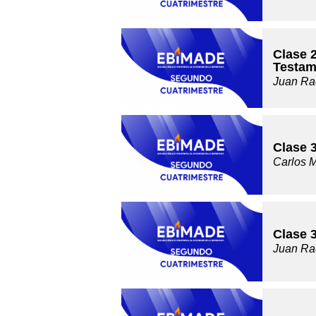
Clase 2
Testam
Juan Ra
Clase 
Carlos 
Clase 
Juan Ra