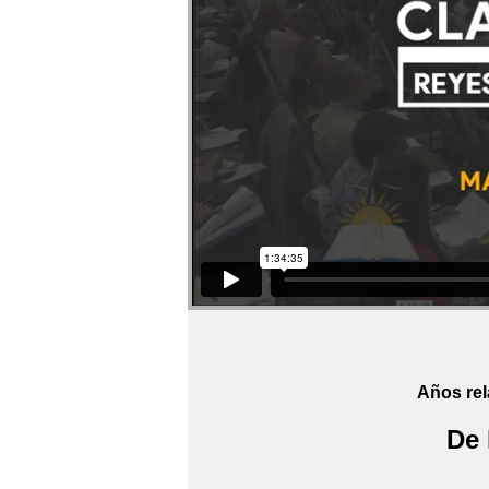
Años rel
De 