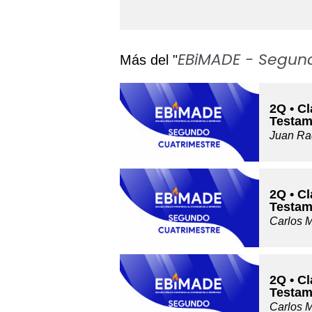
EBiMADE - Segun
Más del "
2Q • Cl
Testam
Juan Ra
2Q • Cl
Testam
Carlos 
2Q • Cl
Testam
Carlos 