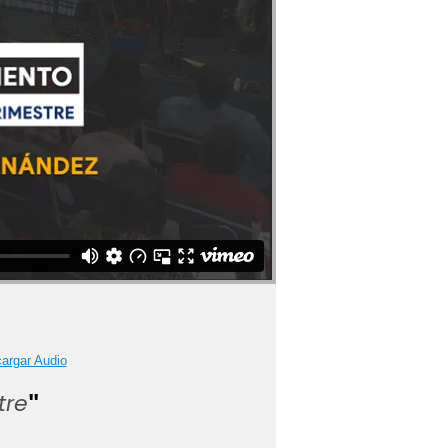
argar Audio
tre
"