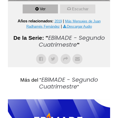
Ver
Escuchar
Años relacionados:
|
2019
Más Mensajes de Juan
|
Radhamés Fernández
Descargar Audio
EBiMADE - Segundo
De la Serie: "
Cuatrimestre
"
EBiMADE - Segundo
Más del "
Cuatrimestre
"