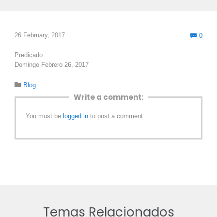
Com
26 February, 2017
0

Predicado
Domingo Febrero 26, 2017
Category

Blog
Write a comment:
You must be
logged in
to post a comment.
Temas Relacionados