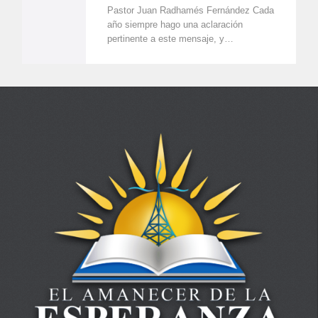
Pastor Juan Radhamés Fernández Cada
año siempre hago una aclaración
pertinente a este mensaje, y…