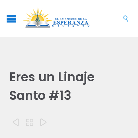

Eres un Linaje
Santo #13


