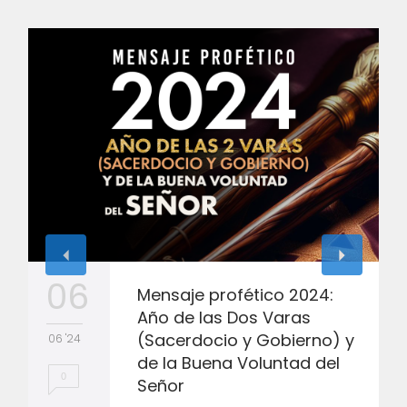
06
Mensaje profético 2024:
Año de las Dos Varas
(Sacerdocio y Gobierno) y
06 '24
de la Buena Voluntad del
0
Señor