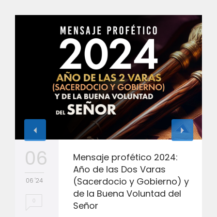
06
Mensaje profético 2024:
Año de las Dos Varas
(Sacerdocio y Gobierno) y
06 '24
de la Buena Voluntad del
0
Señor