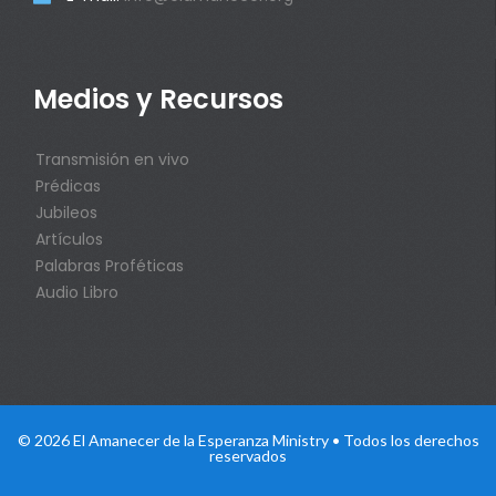
Medios y Recursos
Transmisión en vivo
Prédicas
Jubileos
Artículos
Palabras Proféticas
Audio Libro
© 2026 El Amanecer de la Esperanza Ministry • Todos los derechos
reservados