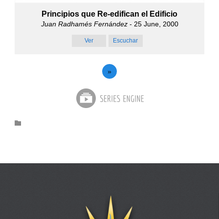
Principios que Re-edifican el Edificio
Juan Radhamés Fernández
- 25 June, 2000
Ver
Escuchar
»
Category
