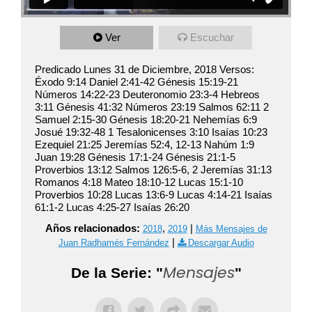
Ver
Escuchar
Predicado Lunes 31 de Diciembre, 2018 Versos:
Éxodo 9:14 Daniel 2:41-42 Génesis 15:19-21
Números 14:22-23 Deuteronomio 23:3-4 Hebreos
3:11 Génesis 41:32 Números 23:19 Salmos 62:11 2
Samuel 2:15-30 Génesis 18:20-21 Nehemías 6:9
Josué 19:32-48 1 Tesalonicenses 3:10 Isaías 10:23
Ezequiel 21:25 Jeremías 52:4, 12-13 Nahúm 1:9
Juan 19:28 Génesis 17:1-24 Génesis 21:1-5
Proverbios 13:12 Salmos 126:5-6, 2 Jeremías 31:13
Romanos 4:18 Mateo 18:10-12 Lucas 15:1-10
Proverbios 10:28 Lucas 13:6-9 Lucas 4:14-21 Isaías
61:1-2 Lucas 4:25-27 Isaías 26:20
Años relacionados:
,
|
2018
2019
Más Mensajes de
|
Juan Radhamés Fernández
Descargar Audio
Mensajes
De la Serie: "
"