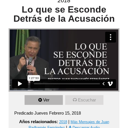
2018
Lo que se Esconde
Detrás de la Acusación
Ver
Escuchar
Predicado Jueves Febrero 15, 2018
Años relacionados:
|
2018
Más Mensajes de Juan
|
Radhamés Fernández
Descargar Audio