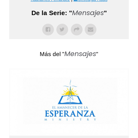
Mensajes
De la Serie: "
"
Mensajes
Más del "
"