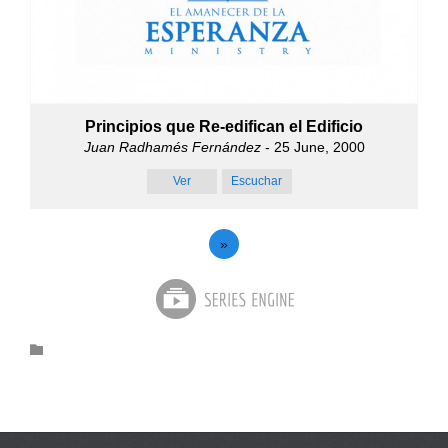
Principios que Re-edifican el Edificio
Juan Radhamés Fernández
- 25 June, 2000
Ver
Escuchar
»
Category
