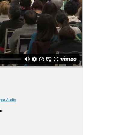
gar Audio
"