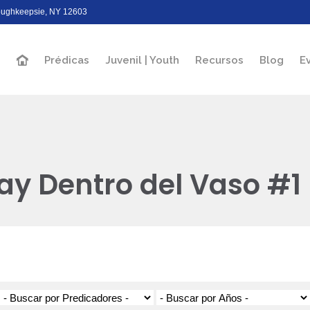
Poughkeepsie, NY 12603
Prédicas
Juvenil | Youth
Recursos
Blog
E
ay Dentro del Vaso #1